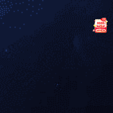
炼机会，让他们尽早适应高强度、高压力环
度，以帮助他们更快成长，从而为未来构建
可以提高国内联赛水平，还能为国家队输送
。因此，提高青训质量已刻不容缓，这是推
庭氛围提出了一系列尖锐批评。从家庭文
才培养，每一个环节都关乎着球队未来的发
或轻视，否则将会直接影响到整体实力与竞