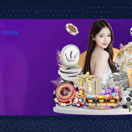
App下载
公司介绍
体育看点
在线官网登录入口
—— 比赛数据