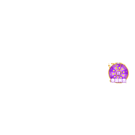
与此同时，球队内部似乎也存在一定的不和谐因素。
有消息称，一些球员对于教练战术安排的不满已经开
始浮出水面。这种情绪如果继续蔓延，将会进一步削
弱团队凝聚力，使得他们难以有效应对高强度的季后
赛挑战。
再加上伤病问题频繁发生，目前除了恩比德以外，还
有其他几名主力球员也遭遇不同程度的伤病困扰。这
种情况不仅影响了阵容深度，还增加了替补球员承担
重任后的心理负担，让整个团队陷入困境。
3、尼克斯优势及战术调整
与费城76人相比，纽约尼克斯目前正处于相对积极向
上的状态。他们凭借稳定的团队配合和良好的防守策
略，在本赛季展现出了强劲实力。在与76人的较量